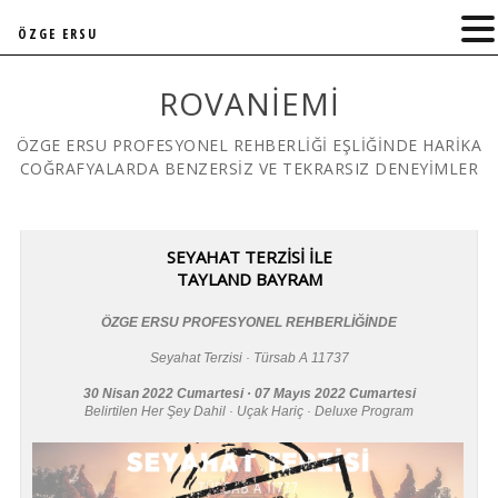
ÖZGE ERSU
ROVANIEMI
ÖZGE ERSU PROFESYONEL REHBERLİĞİ EŞLİĞİNDE HARİKA
COĞRAFYALARDA BENZERSİZ VE TEKRARSIZ DENEYİMLER
SEYAHAT TERZİSİ İLE
TAYLAND BAYRAM
ÖZGE ERSU PROFESYONEL REHBERLİĞİNDE
Seyahat Terzisi · Türsab A 11737
30 Nisan 2022 Cumartesi · 07 Mayıs 2022 Cumartesi
Belirtilen Her Şey Dahil · Uçak Hariç · Deluxe Program