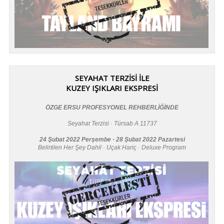
SEYAHAT TERZİSİ İLE
KUZEY IŞIKLARI EKSPRESİ
ÖZGE ERSU PROFESYONEL REHBERLİĞİNDE
Seyahat Terzisi · Türsab A 11737
24 Şubat 2022 Perşembe · 28 Şubat 2022 Pazartesi
Belirtilen Her Şey Dahil · Uçak Hariç · Deluxe Program