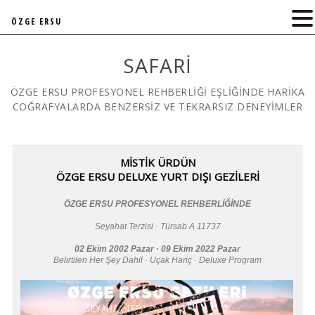
ÖZGE ERSU
SAFARI
ÖZGE ERSU PROFESYONEL REHBERLİĞİ EŞLİĞİNDE HARİKA
COĞRAFYALARDA BENZERSİZ VE TEKRARSIZ DENEYİMLER
MİSTİK ÜRDÜN
ÖZGE ERSU DELUXE YURT DIŞI GEZİLERİ
ÖZGE ERSU PROFESYONEL REHBERLİĞİNDE
Seyahat Terzisi · Türsab A 11737
02 Ekim 2002 Pazar · 09 Ekim 2022 Pazar
Belirtilen Her Şey Dahil · Uçak Hariç · Deluxe Program