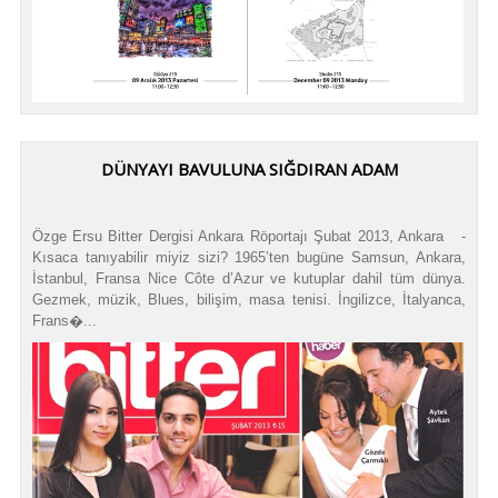
DÜNYAYI BAVULUNA SIĞDIRAN ADAM
Özge Ersu Bitter Dergisi Ankara Röportajı Şubat 2013, Ankara -
Kısaca tanıyabilir miyiz sizi? 1965’ten bugüne Samsun, Ankara,
İstanbul, Fransa Nice Côte d’Azur ve kutuplar dahil tüm dünya.
Gezmek, müzik, Blues, bilişim, masa tenisi. İngilizce, İtalyanca,
Frans�...