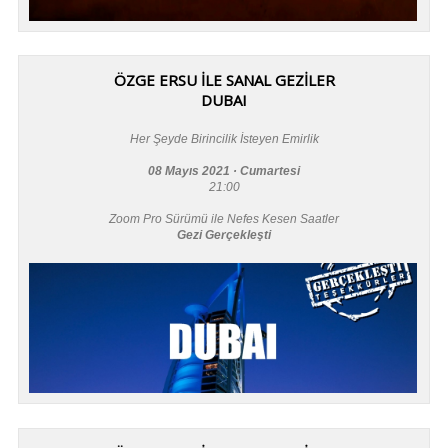
ÖZGE ERSU İLE SANAL GEZİLER
DUBAI
Her Şeyde Birincilik İsteyen Emirlik
08 Mayıs 2021 · Cumartesi
21:00
Zoom Pro Sürümü ile Nefes Kesen Saatler
Gezi Gerçekleşti