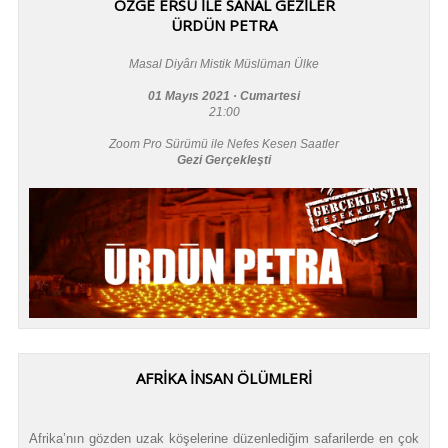
ÖZGE ERSU İLE SANAL GEZİLER
ÜRDÜN PETRA
Masal Diyârı Mistik Müslüman Ülke
01 Mayıs 2021 · Cumartesi
21:00
Zoom Pro Sürümü ile Nefes Kesen Saatler
Gezi Gerçekleşti
AFRİKA İNSAN ÖLÜMLERİ
Afrika’nın gözden uzak köşelerine düzenlediğim safarilerde en çok