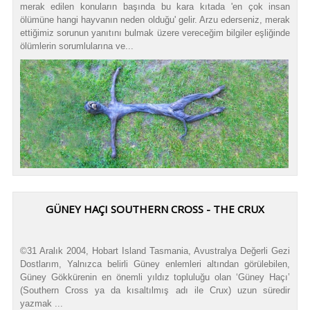
merak edilen konuların başında bu kara kıtada 'en çok insan
ölümüne hangi hayvanın neden olduğu' gelir. Arzu ederseniz, merak
ettiğimiz sorunun yanıtını bulmak üzere vereceğim bilgiler eşliğinde
ölümlerin sorumlularına ve...
GÜNEY HAÇI SOUTHERN CROSS - THE CRUX
©31 Aralık 2004, Hobart Island Tasmania, Avustralya Değerli Gezi
Dostlarım, Yalnızca belirli Güney enlemleri altından görülebilen,
Güney Gökkürenin en önemli yıldız topluluğu olan ‘Güney Haçı’
(Southern Cross ya da kısaltılmış adı ile Crux) uzun süredir
yazmak ...