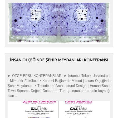
İNSAN ÖLÇEĞINDE ŞEHIR MEYDANLARI KONFERANSI
► ÖZGE ERSU KONFERANSLARI ► İstanbul Teknik Üniversitesi
- Mimarlık Fakültesi • Kentsel Bağlamda Mimari | İnsan Ölçeğinde
Şehir Meydanları • Theories of Architectural Design | Human Scale
Town Squares Değerli Dostlarım, Tüm çalışmalarıma esin kaynağı
olan ...