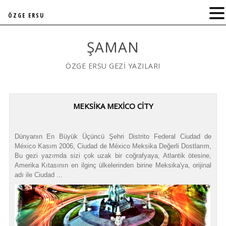
ÖZGE ERSU
ŞAMAN
ÖZGE ERSU GEZİ YAZILARI
MEKSIKA MEXICO CITY
Dünyanın En Büyük Üçüncü Şehri Distrito Federal Ciudad de
México Kasım 2006, Ciudad de México Meksika Değerli Dostlarım,
Bu gezi yazımda sizi çok uzak bir coğrafyaya, Atlantik ötesine,
Amerika Kıtasının en ilginç ülkelerinden birine Meksika'ya, orijinal
adı ile Ciudad ...