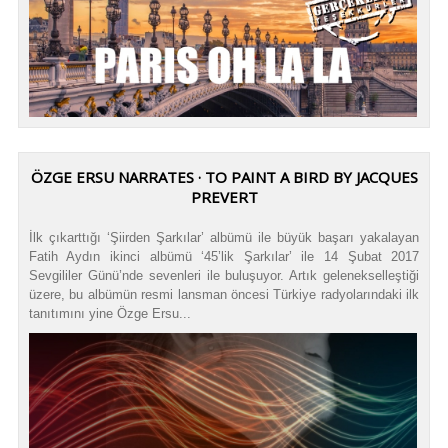
ÖZGE ERSU NARRATES · TO PAINT A BIRD BY JACQUES
PREVERT
İlk çıkarttığı ‘Şiirden Şarkılar’ albümü ile büyük başarı yakalayan
Fatih Aydın ikinci albümü ‘45’lik Şarkılar’ ile 14 Şubat 2017
Sevgililer Günü’nde sevenleri ile buluşuyor. Artık gelenekselleştiği
üzere, bu albümün resmi lansman öncesi Türkiye radyolarındaki ilk
tanıtımını yine Özge Ersu...