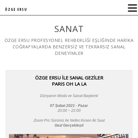
ÖZGE ERSU
SANAT
ÖZGE ERSU PROFESYONEL REHBERLİĞİ EŞLİĞİNDE HARİKA
COĞRAFYALARDA BENZERSİZ VE TEKRARSIZ SANAL
DENEYİMLER
ÖZGE ERSU İLE SANAL GEZİLER
PARIS OH LA LA
Dünyanın Moda ve Sanat Başkenti
07 Şubat 2021 · Pazar
20:00 ~ 22:00
Zoom Pro Sürümü ile Nefes Kesen İki Saat
Gezi Gerçekleşti