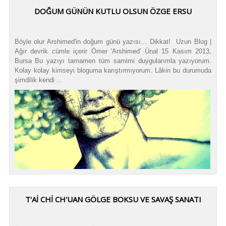
DOĞUM GÜNÜN KUTLU OLSUN ÖZGE ERSU
Böyle olur Arshimed'in doğum günü yazısı... Dikkat! Uzun Blog |
Ağır devrik cümle içerir Ömer 'Arshimed' Ünal 15 Kasım 2013,
Bursa Bu yazıyı tamamen tüm samimi duygularımla yazıyorum.
Kolay kolay kimseyi bloguma karıştırmıyorum. Lâkin bu durumuda
şimdilik kendi ...
T'Aİ CHİ CH'UAN GÖLGE BOKSU VE SAVAŞ SANATI