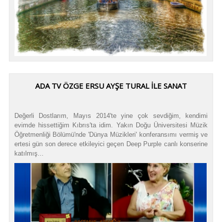
ADA TV ÖZGE ERSU AYŞE TURAL İLE SANAT
Değerli Dostlarım, Mayıs 2014'te yine çok sevdiğim, kendimi
evimde hissettiğim Kıbrıs'ta idim. Yakın Doğu Üniversitesi Müzik
Öğretmenliği Bölümü'nde 'Dünya Müzikleri' konferansımı vermiş ve
ertesi gün son derece etkileyici geçen Deep Purple canlı konserine
katılmış...