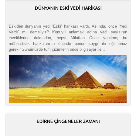
DÜNYANIN ESKİ YEDİ HARİKASI
Eskiden dünyanın yedi ‘Eski’ harikası vardı. Aslında, önce ‘Yedi
Vardı’ mı demeliyiz? Konuyu anlamak adına yedi sayısının
inceliklerine dalmadan, hepsi Milattan Önce yapılmış bu
mühendislik harikalarının önünde bence saygı ile eğilmemiz
gerekir.Günümüzde tüm çizimlerin önce bilgisayar ile...
EDİRNE ÇİNGENELER ZAMANI