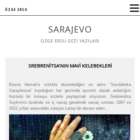
ÖZGE ERSU
SARAJEVO
ÖZGE ERSU GEZİ YAZILARI
SREBRENİTSA’NIN MAVİ KELEBEKLERİ
Bosna Hersek'e sıklıkla düzenlediğim ve adını “Sevdalinka
Saraybosna” koyduğum her gezimde ayrıntılı olarak anlattığım
hüzünlü bir konuyu sizlerle paylaşmak istiyorum. Srebrenitsa
Soykırımı özelinde ve iç savaş genelinde savaş sonrası 1997 ve
2022 yılları arasındaki süreçte Lahey’de devam eden...