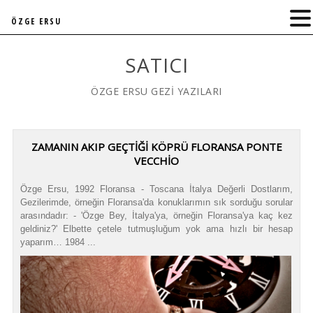
ÖZGE ERSU
SATICI
ÖZGE ERSU GEZİ YAZILARI
ZAMANIN AKIP GEÇTIĞI KÖPRÜ FLORANSA PONTE
VECCHIO
Özge Ersu, 1992 Floransa - Toscana İtalya Değerli Dostlarım,
Gezilerimde, örneğin Floransa'da konuklarımın sık sorduğu sorular
arasındadır: - 'Özge Bey, İtalya'ya, örneğin Floransa'ya kaç kez
geldiniz?' Elbette çetele tutmuşluğum yok ama hızlı bir hesap
yaparım… 1984 ...