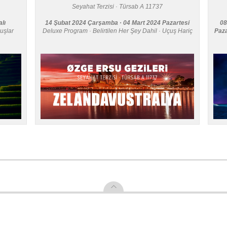
Seyahat Terzisi · Türsab A 11737
lı
14 Şubat 2024 Çarşamba · 04 Mart 2024 Pazartesi
08
uşlar
Deluxe Program · Belirtilen Her Şey Dahil · Uçuş Hariç
Paz