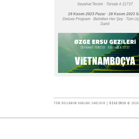
Seyahat Terzisi · Türsab A 11737
19 Kasım 2023 Pazar · 28 Kasım 2023 Sa
Deluxe Program · Belirtilen Her Şey · Tüm Uç
Dahil
TÜM KULLANIM HAKLARI SAKLIDIR |
ÖZGE ERSU
© 2026