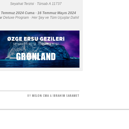
Seyahat Terzisi · Türsab A 11737
 Temmuz 2024 Cuma · 16 Temmuz Mayıs 2024
ar
Deluxe Program · Her Şey ve Tüm Uçuşlar Dahil
BY
MELON CMA
&
İBRAHİM SARAMET