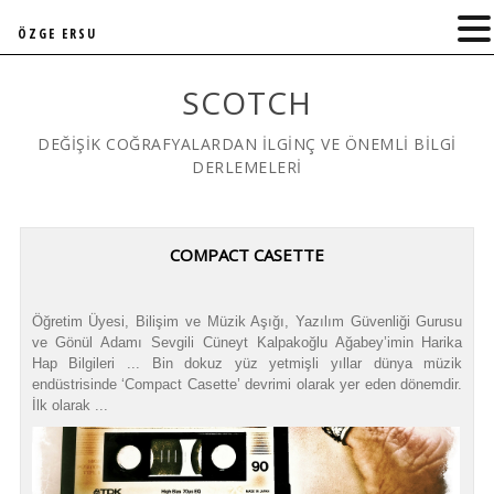
ÖZGE ERSU
SCOTCH
DEĞİŞİK COĞRAFYALARDAN İLGİNÇ VE ÖNEMLİ BİLGİ
DERLEMELERİ
COMPACT CASETTE
Öğretim Üyesi, Bilişim ve Müzik Aşığı, Yazılım Güvenliği Gurusu
ve Gönül Adamı Sevgili Cüneyt Kalpakoğlu Ağabey’imin Harika
Hap Bilgileri ... Bin dokuz yüz yetmişli yıllar dünya müzik
endüstrisinde ‘Compact Casette’ devrimi olarak yer eden dönemdir.
İlk olarak ...