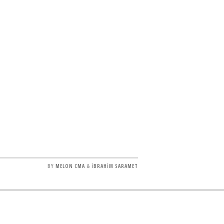
BY
MELON CMA
&
İBRAHİM SARAMET