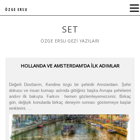
ÖZGE ERSU
SET
ÖZGE ERSU GEZİ YAZILARI
HOLLANDA VE AMSTERDAM'DA İLK ADIMLAR
Değerli Dostlarım, Kendine özgü bir şehirdir Amsterdam. Şehir
dokusu ve insan kumaşı aslında gittiğiniz başka Avrupa şehirlerini
andırır ilk bakışta. Farkını hemen gözlemleyemezsiniz. Birkaç
gün, değişik konularda birkaç deneyim sonrası göstermeye başlar
renklerini. ...