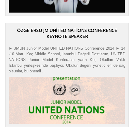
ÖZGE ERSU JM UNITED NATIONS CONFERENCE
KEYNOTE SPEAKER
► JMUN Junior Model UNITED NATIONS Conference 2014 ► 14
-16 Mart, Koç Middle School, İstanbul Değerli Dostlarım, UNITED
NATIONS Junior Model Konferansı yarın Koç Okulları Vakfı
İstanbul yerleşkesinde başlıyor. Okulun değerli yöneticileri de sağ
olsunlar, bu önemli ...