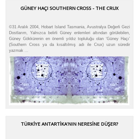
GÜNEY HAÇI SOUTHERN CROSS - THE CRUX
©31 Aralık 2004, Hobart Island Tasmania, Avustralya Değerli Gezi
Dostlarım, Yalnızca belirli Güney enlemleri altından görülebilen,
Güney Gökkürenin en önemli yıldız topluluğu olan ‘Güney Haçı’
(Southern Cross ya da kısaltılmış adı ile Crux) uzun süredir
yazmak ...
TÜRKIYE ANTARTIKA'NIN NERESINE DÜŞER?