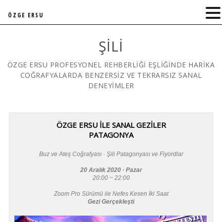
ÖZGE ERSU
ŞILI
ÖZGE ERSU PROFESYONEL REHBERLİĞİ EŞLİĞİNDE HARİKA
COĞRAFYALARDA BENZERSİZ VE TEKRARSIZ SANAL
DENEYİMLER
ÖZGE ERSU İLE SANAL GEZİLER
PATAGONYA
Buz ve Ateş Coğrafyası · Şili Patagonyası ve Fiyordlar
20 Aralık 2020 · Pazar
20:00 ~ 22:00
Zoom Pro Sürümü ile Nefes Kesen İki Saat
Gezi Gerçekleşti