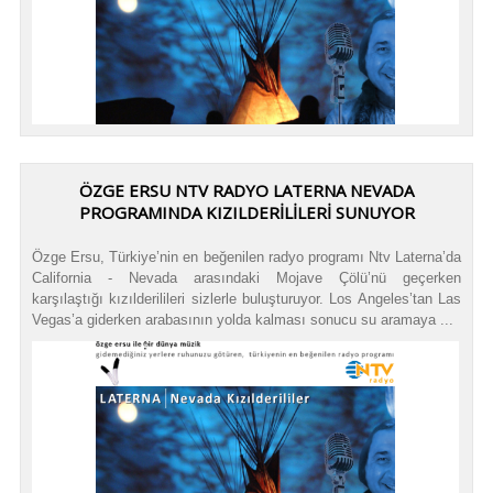
ÖZGE ERSU NTV RADYO LATERNA NEVADA
PROGRAMINDA KIZILDERİLİLERİ SUNUYOR
Özge Ersu, Türkiye’nin en beğenilen radyo programı Ntv Laterna’da
California - Nevada arasındaki Mojave Çölü’nü geçerken
karşılaştığı kızılderilileri sizlerle buluşturuyor. Los Angeles’tan Las
Vegas’a giderken arabasının yolda kalması sonucu su aramaya ...