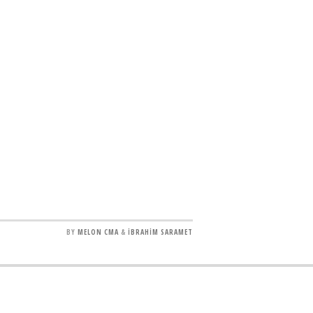
BY
MELON CMA
&
İBRAHİM SARAMET