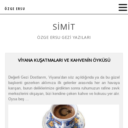
ÖZGE ERSU
SIMIT
ÖZGE ERSU GEZİ YAZILARI
VİYANA KUŞATMALARI VE KAHVENİN ÖYKÜSÜ
Değerli Gezi Dostlarım, Viyana’dan söz açıldığında ya da bu güzel
başkenti gezerken aklımıza ilk gelenler arasında her an havaya
karışan, burun deliklerimize girdikten sonra ruhumuzun rafine zevk
merkezlerini okşayan, bizi kendine çeken kahve ve kokusu yer alır.
Oysa beş ...