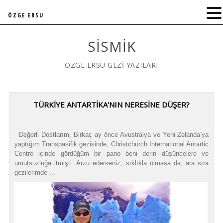
ÖZGE ERSU
SISMIK
ÖZGE ERSU GEZİ YAZILARI
TÜRKIYE ANTARTIKA'NIN NERESINE DÜŞER?
Değerli Dostlarım, Birkaç ay önce Avustralya ve Yeni Zelanda’ya
yaptığım Transpasifik gezisinde, Christchurch International Antartic
Centre içinde gördüğüm bir pano beni derin düşüncelere ve
umutsuzluğa itmişti. Arzu ederseniz, sıklıkla olmasa da, ara sıra
gezilerimde ...