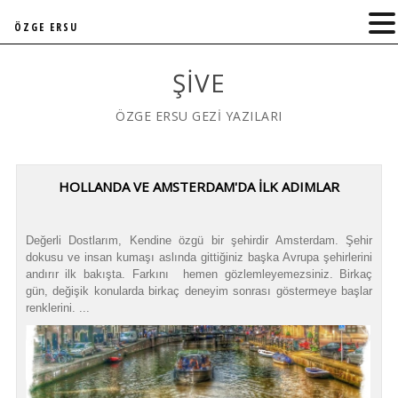
ÖZGE ERSU
ŞIVE
ÖZGE ERSU GEZİ YAZILARI
HOLLANDA VE AMSTERDAM'DA İLK ADIMLAR
Değerli Dostlarım, Kendine özgü bir şehirdir Amsterdam. Şehir
dokusu ve insan kumaşı aslında gittiğiniz başka Avrupa şehirlerini
andırır ilk bakışta. Farkını hemen gözlemleyemezsiniz. Birkaç
gün, değişik konularda birkaç deneyim sonrası göstermeye başlar
renklerini. ...