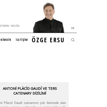
ĞITMEN • MÜZIK
EN
ÖZGE ERSU
KİMDİR
İLETİŞİM
ANTONİ PLÀCİD GAUDÍ VE TERS
CATENARY DİZİLİMİ
ni Plàcid Gaudí zamanının çok ilerisinde olan