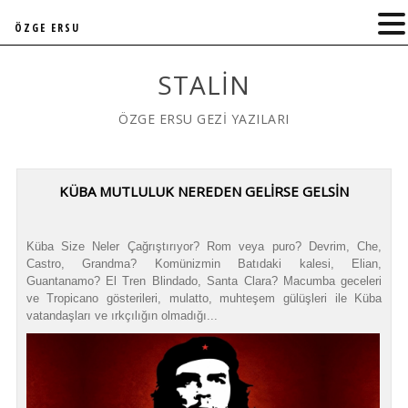
ÖZGE ERSU
STALIN
ÖZGE ERSU GEZİ YAZILARI
KÜBA MUTLULUK NEREDEN GELİRSE GELSİN
Küba Size Neler Çağrıştırıyor? Rom veya puro? Devrim, Che,
Castro, Grandma? Komünizmin Batıdaki kalesi, Elian,
Guantanamo? El Tren Blindado, Santa Clara? Macumba geceleri
ve Tropicano gösterileri, mulatto, muhteşem gülüşleri ile Küba
vatandaşları ve ırkçılığın olmadığı...