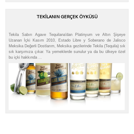
TEKILANIN GERÇEK ÖYKÜSÜ
Tekila Sabırı Agave Tequilana'dan Platinyum ve Altın Şişeye
Uzanan İçki Kasım 2010, Estado Libre y Soberano de Jalisco
Meksika Değerli Dostlarım, Meksika gezilerinde Tekila (Tequila) sık
sık karşımıza çıkar. Ya yemeklerde sunulur ya da bu ülkeye özel
bu içki hakkında ...