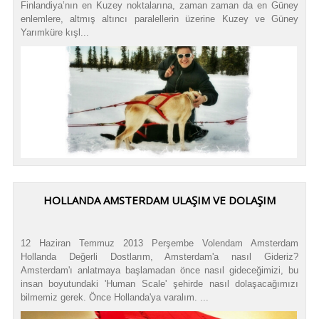
Finlandiya’nın en Kuzey noktalarına, zaman zaman da en Güney
enlemlere, altmış altıncı paralellerin üzerine Kuzey ve Güney
Yarımküre kışl...
HOLLANDA AMSTERDAM ULAŞIM VE DOLAŞIM
12 Haziran Temmuz 2013 Perşembe Volendam Amsterdam
Hollanda Değerli Dostlarım, Amsterdam'a nasıl Gideriz?
Amsterdam'ı anlatmaya başlamadan önce nasıl gideceğimizi, bu
insan boyutundaki 'Human Scale' şehirde nasıl dolaşacağımızı
bilmemiz gerek. Önce Hollanda'ya varalım. ...