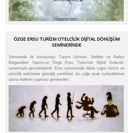
ÖZGE ERSU TURİZM OTELCİLİK DİJİTAL DÖNÜŞÜM
SEMİNERİNDE
Seminerde ilk konuşmayı Turizm Uzmanı, Rehber ve Radyo
Belgeselleri Yapımcısı Özge Ersu ‘Turizmde Dijital Gelecek’
sunumuyla gerçekleştirdi. Ersu sunumunda dijital çağın turizm ve
otelcilik sektörüne getirdiği yenilikleri, bu çağa ayak uydurabilmek
adına otellerin yapması gerekenleri...