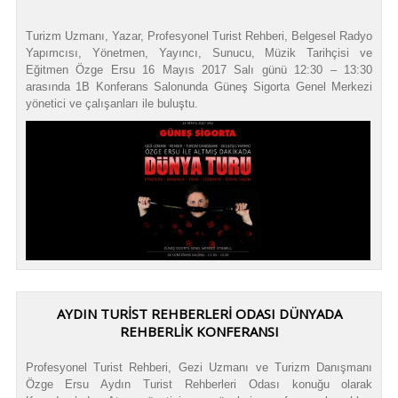
Turizm Uzmanı, Yazar, Profesyonel Turist Rehberi, Belgesel Radyo
Yapımcısı, Yönetmen, Yayıncı, Sunucu, Müzik Tarihçisi ve
Eğitmen Özge Ersu 16 Mayıs 2017 Salı günü 12:30 – 13:30
arasında 1B Konferans Salonunda Güneş Sigorta Genel Merkezi
yönetici ve çalışanları ile buluştu.
AYDIN TURİST REHBERLERİ ODASI DÜNYADA
REHBERLİK KONFERANSI
Profesyonel Turist Rehberi, Gezi Uzmanı ve Turizm Danışmanı
Özge Ersu Aydın Turist Rehberleri Odası konuğu olarak