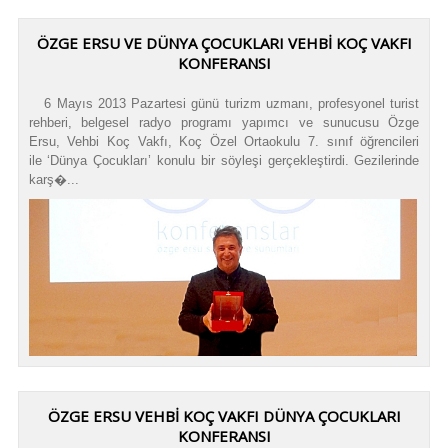
ÖZGE ERSU VE DÜNYA ÇOCUKLARI VEHBI KOÇ VAKFI
KONFERANSI
6 Mayıs 2013 Pazartesi günü turizm uzmanı, profesyonel turist
rehberi, belgesel radyo programı yapımcı ve sunucusu Özge
Ersu, Vehbi Koç Vakfı, Koç Özel Ortaokulu 7. sınıf öğrencileri
ile ‘Dünya Çocukları’ konulu bir söyleşi gerçekleştirdi. Gezilerinde
karş�...
ÖZGE ERSU VEHBI KOÇ VAKFI DÜNYA ÇOCUKLARI
KONFERANSI