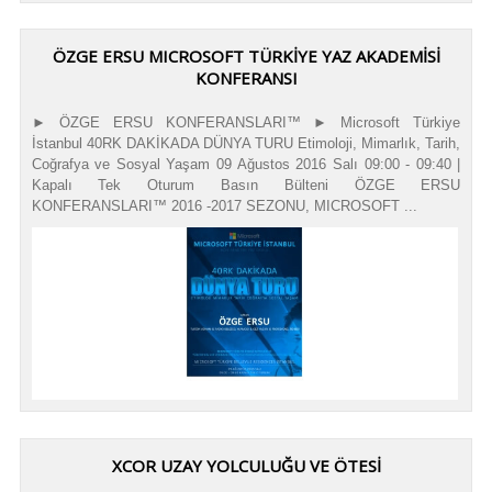
ÖZGE ERSU MICROSOFT TÜRKİYE YAZ AKADEMİSİ
KONFERANSI
► ÖZGE ERSU KONFERANSLARI™ ► Microsoft Türkiye
İstanbul 40RK DAKİKADA DÜNYA TURU Etimoloji, Mimarlık, Tarih,
Coğrafya ve Sosyal Yaşam 09 Ağustos 2016 Salı 09:00 - 09:40 |
Kapalı Tek Oturum Basın Bülteni ÖZGE ERSU
KONFERANSLARI™ 2016 -2017 SEZONU, MICROSOFT ...
XCOR UZAY YOLCULUĞU VE ÖTESİ