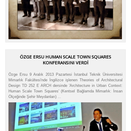
ÖZGE ERSU HUMAN SCALE TOWN SQUARES
KONFERANSINI VERDI
Özge Ersu 9 Aralık 2013 Pazartesi İstanbul Teknik Üniversitesi
Mimarlık Fakültesi'nde İngilizce işlenen Theories of Architectural
Design TD 252 E ARCH dersinde 'Architecture in Urban Context:
Human Scale Town Squares' (Kentsel Bağlamda Mimarlık: İnsan
Ölçeğinde Şehir Meydanları) ...