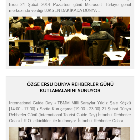
Ersu 24 Şubat 2014 Pazartesi günü Microsoft Türkiye genel
merkezinde verdiği 80KSEN DAKİKADA DÜNYA ...
ÖZGE ERSU DÜNYA REHBERLER GÜNÜ
KUTLAMALARINI SUNUYOR
International Guide Day • TBMM Milli Saraylar Yıldız Şale Köşkü
[14:00 - 17:00] • Sortie Kuruçeşme [19:00 - 23:00] 21 Şubat Dünya
Rehberler Günü (International Tourist Guide Day) İstanbul Rehberler
Odası İ.R.O. etkinlikleri ile kutlanıyor. İstanbul Rehberler Odası ...