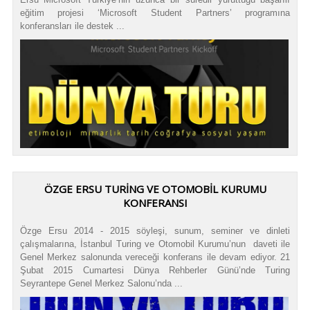
eğitim projesi ‘Microsoft Student Partners’ programına
konferansları ile destek ...
ÖZGE ERSU TURİNG VE OTOMOBİL KURUMU
KONFERANSI
Özge Ersu 2014 - 2015 söyleşi, sunum, seminer ve dinleti
çalışmalarına, İstanbul Turing ve Otomobil Kurumu’nun daveti ile
Genel Merkez salonunda vereceği konferans ile devam ediyor. 21
Şubat 2015 Cumartesi Dünya Rehberler Günü’nde Turing
Seyrantepe Genel Merkez Salonu’nda ...