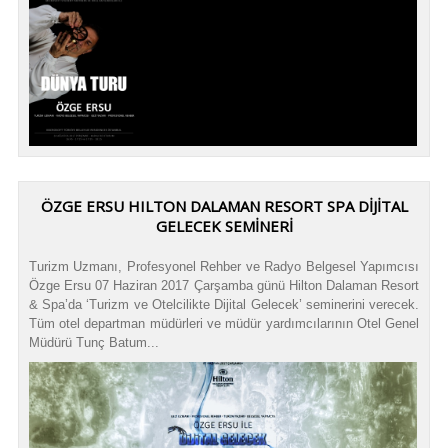
ÖZGE ERSU HILTON DALAMAN RESORT SPA DİJİTAL
GELECEK SEMİNERİ
Turizm Uzmanı, Profesyonel Rehber ve Radyo Belgesel Yapımcısı
Özge Ersu 07 Haziran 2017 Çarşamba günü Hilton Dalaman Resort
& Spa’da ‘Turizm ve Otelcilikte Dijital Gelecek’ seminerini verecek.
Tüm otel departman müdürleri ve müdür yardımcılarının Otel Genel
Müdürü Tunç Batum...