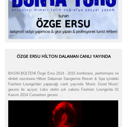
ÖZGE ERSU HİLTON DALAMAN CANLI YAYINDA
BASIN BÜLTENİ Özge Ersu 2014 - 2015 konferans, performans ve
dinleti sezonunu Hilton Dalaman Sarıgerme Resort & Spa içindeki
Fashion Lounge'dan yapacağı canlı yayında 'Music Good Music'
gecesi ile açıyor. Lüks otelin şık salonu Fashion Lounge'da 01
Kasım 2014 Cumartesi gecesi ...