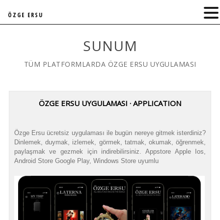
ÖZGE ERSU
SUNUM
TÜM PLATFORMLARDA ÖZGE ERSU UYGULAMASI
ÖZGE ERSU UYGULAMASI · APPLICATION
Özge Ersu ücretsiz uygulaması ile bugün nereye gitmek isterdiniz?
Dinlemek, duymak, izlemek, görmek, tatmak, okumak, öğrenmek,
paylaşmak ve gezmek için indirebilirsiniz. Appstore Apple Ios,
Android Store Google Play, Windows Store uyumlu