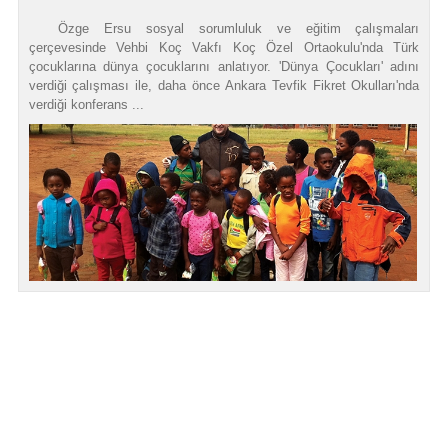
Özge Ersu sosyal sorumluluk ve eğitim çalışmaları
çerçevesinde Vehbi Koç Vakfı Koç Özel Ortaokulu'nda Türk
çocuklarına dünya çocuklarını anlatıyor. 'Dünya Çocukları' adını
verdiği çalışması ile, daha önce Ankara Tevfik Fikret Okulları'nda
verdiği konferans ...