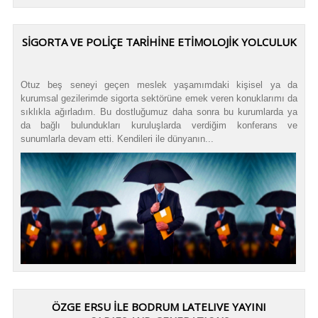
SİGORTA VE POLİÇE TARİHİNE ETİMOLOJİK YOLCULUK
Otuz beş seneyi geçen meslek yaşamımdaki kişisel ya da
kurumsal gezilerimde sigorta sektörüne emek veren konuklarımı da
sıklıkla ağırladım. Bu dostluğumuz daha sonra bu kurumlarda ya
da bağlı bulundukları kuruluşlarda verdiğim konferans ve
sunumlarla devam etti. Kendileri ile dünyanın...
ÖZGE ERSU İLE BODRUM LATELIVE YAYINI