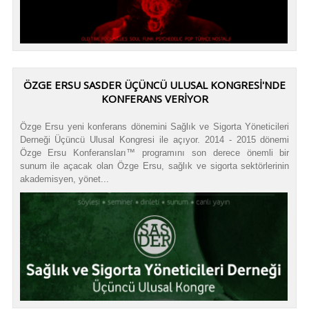
ÖZGE ERSU SASDER ÜÇÜNCÜ ULUSAL KONGRESİ'NDE
KONFERANS VERİYOR
Özge Ersu yeni konferans dönemini Sağlık ve Sigorta Yöneticileri
Derneği Üçüncü Ulusal Kongresi ile açıyor. 2014 - 2015 dönemi
Özge Ersu Konferansları™ programını son derece önemli bir
sunum ile açacak olan Özge Ersu, sağlık ve sigorta sektörlerinin
akademisyen, yönet...