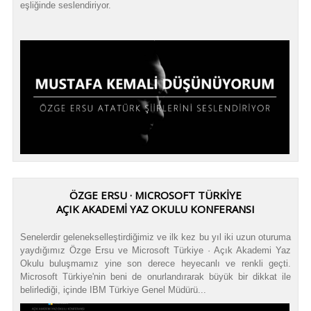
eşliğinde seslendiriyor.
ÖZGE ERSU · MICROSOFT TÜRKİYE
AÇIK AKADEMİ YAZ OKULU KONFERANSI
Senelerdir gelenekselleştirdiğimiz ve ilk kez bu yıl iki uzun oturuma
yaydığımız Özge Ersu ve Microsoft Türkiye · Açık Akademi Yaz
Okulu buluşmamız yine son derece heyecanlı ve renkli geçti.
Microsoft Türkiye'nin beni de onurlandırarak büyük bir dikkat ile
belirlediği, içinde IBM Türkiye Genel Müdürü...