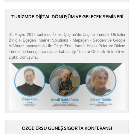
TURİZMDE DİJİTAL DÖNÜŞÜM VE GELECEK SEMİNERİ
31 Mayıs 2017 tarihinde İzmir Çeşme’de Çeşme Turistik Otelciler
Birliğ İ· Egegen Internet Solutions · Mapsgen · Seogen ve Google
AdWords sponsorluğu ile Özge Ersu, İsmail Hakkı Polat ve Didem
Türköz’ün konuşmacı olarak katılacağı ‘Turizm Otelcilik Sektörü ve
Dijital Dönüşüm...
ÖZGE ERSU GÜNEŞ SİGORTA KONFERANSI