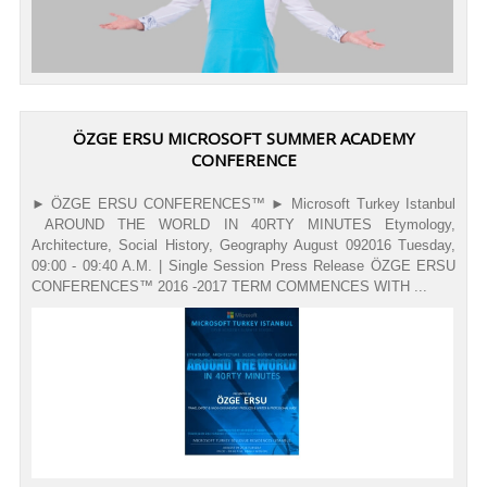
ÖZGE ERSU MICROSOFT SUMMER ACADEMY
CONFERENCE
► ÖZGE ERSU CONFERENCES™ ► Microsoft Turkey Istanbul
AROUND THE WORLD IN 40RTY MINUTES Etymology,
Architecture, Social History, Geography August 092016 Tuesday,
09:00 - 09:40 A.M. | Single Session Press Release ÖZGE ERSU
CONFERENCES™ 2016 -2017 TERM COMMENCES WITH ...