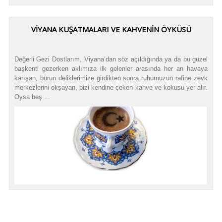
VİYANA KUŞATMALARI VE KAHVENİN ÖYKÜSÜ
Değerli Gezi Dostlarım, Viyana’dan söz açıldığında ya da bu güzel
başkenti gezerken aklımıza ilk gelenler arasında her an havaya
karışan, burun deliklerimize girdikten sonra ruhumuzun rafine zevk
merkezlerini okşayan, bizi kendine çeken kahve ve kokusu yer alır.
Oysa beş ...