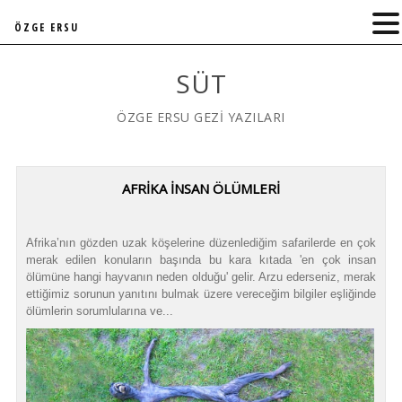
ÖZGE ERSU
SÜT
ÖZGE ERSU GEZİ YAZILARI
AFRİKA İNSAN ÖLÜMLERİ
Afrika’nın gözden uzak köşelerine düzenlediğim safarilerde en çok
merak edilen konuların başında bu kara kıtada 'en çok insan
ölümüne hangi hayvanın neden olduğu' gelir. Arzu ederseniz, merak
ettiğimiz sorunun yanıtını bulmak üzere vereceğim bilgiler eşliğinde
ölümlerin sorumlularına ve...