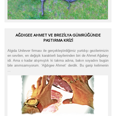
AĞDIGEE AHMET VE BREZILYA GÜMRÜĞÜNDE
PASTIRMA KRIZI
Algida Unilever firması ile gerçekleştirdiğimiz yurtdışı gezilerimizin
en sevilen, en değişik karakterli bayilerinden biri de Ahmet Ağabey
idi. Ama o kadar alışmıştık ki takma adına, bakın soyadını bugün
bile anımsamıyorum. ‘Ağdıgee Ahmet’ derdik. Bu garip kelimenin
...