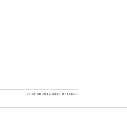
BY
MELON CMA
&
İBRAHİM SARAMET