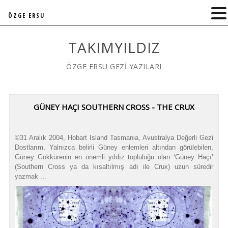
ÖZGE ERSU
TAKIMYILDIZ
ÖZGE ERSU GEZİ YAZILARI
GÜNEY HAÇI SOUTHERN CROSS - THE CRUX
©31 Aralık 2004, Hobart Island Tasmania, Avustralya Değerli Gezi
Dostlarım, Yalnızca belirli Güney enlemleri altından görülebilen,
Güney Gökkürenin en önemli yıldız topluluğu olan ‘Güney Haçı’
(Southern Cross ya da kısaltılmış adı ile Crux) uzun süredir
yazmak ...