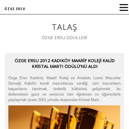
ÖZGE ERSU
TALAŞ
ÖZGE ERSU ÖDÜLLERİ
ÖZGE ERSU 2012 KADIKÖY MAARİF KOLEJİ KALİD
KRİSTAL MARTI ÖDÜLÜ’NÜ ALDI
Özge Ersu Kadıköy Maarif Koleji ve Anadolu Lisesi Mezunlar
Derneği Kalid'in kendi mezunlarına verdiği, tüm mezunların
başarılarını tanıtmak, önderlik kültürünü geliştirmek, bu
ilerlemelerin gurur ve sevincini tüm öğretmen ve öğrencilerle
paylaşmak üzere 2001 yılında oluşturulan Kristal Martı...