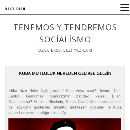
ÖZGE ERSU
TENEMOS Y TENDREMOS
SOCIALISMO
ÖZGE ERSU GEZİ YAZILARI
KÜBA MUTLULUK NEREDEN GELİRSE GELSİN
Küba Size Neler Çağrıştırıyor? Rom veya puro? Devrim, Che,
Castro, Grandma? Komünizmin Batıdaki kalesi, Elian,
Guantanamo? El Tren Blindado, Santa Clara? Macumba geceleri
ve Tropicano gösterileri, mulatto, muhteşem gülüşleri ile Küba
vatandaşları ve ırkçılığın olmadığı...