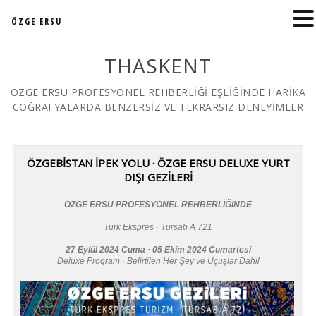
ÖZGE ERSU
THASKENT
ÖZGE ERSU PROFESYONEL REHBERLİĞİ EŞLİĞİNDE HARİKA
COĞRAFYALARDA BENZERSİZ VE TEKRARSIZ DENEYİMLER
ÖZGEBİSTAN İPEK YOLU · ÖZGE ERSU DELUXE YURT
DIŞI GEZİLERİ
ÖZGE ERSU PROFESYONEL REHBERLİĞİNDE
Türk Ekspres · Türsab A 721
27 Eylül 2024 Cuma · 05 Ekim 2024 Cumartesi
Deluxe Program · Belirtilen Her Şey ve Uçuşlar Dahil