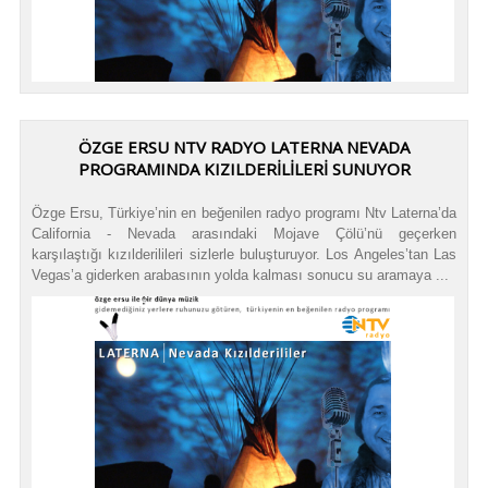
ÖZGE ERSU NTV RADYO LATERNA NEVADA
PROGRAMINDA KIZILDERİLİLERİ SUNUYOR
Özge Ersu, Türkiye’nin en beğenilen radyo programı Ntv Laterna’da
California - Nevada arasındaki Mojave Çölü’nü geçerken
karşılaştığı kızılderilileri sizlerle buluşturuyor. Los Angeles’tan Las
Vegas’a giderken arabasının yolda kalması sonucu su aramaya ...