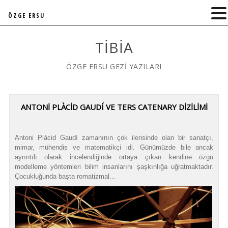
ÖZGE ERSU
TIBIA
ÖZGE ERSU GEZİ YAZILARI
ANTONİ PLÀCİD GAUDÍ VE TERS CATENARY DİZİLİMİ
Antoni Plàcid Gaudí zamanının çok ilerisinde olan bir sanatçı,
mimar, mühendis ve matematikçi idi. Günümüzde bile ancak
ayrıntılı olarak incelendiğinde ortaya çıkan kendine özgü
modelleme yöntemleri bilim insanlarını şaşkınlığa uğratmaktadır.
Çocukluğunda başta romatizmal...