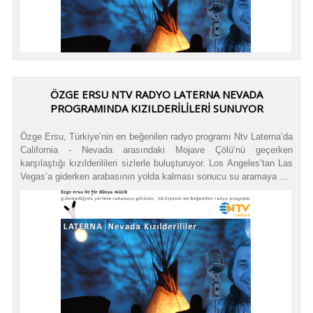
ÖZGE ERSU NTV RADYO LATERNA NEVADA
PROGRAMINDA KIZILDERİLİLERİ SUNUYOR
Özge Ersu, Türkiye’nin en beğenilen radyo programı Ntv Laterna’da
California - Nevada arasındaki Mojave Çölü’nü geçerken
karşılaştığı kızılderilileri sizlerle buluşturuyor. Los Angeles’tan Las
Vegas’a giderken arabasının yolda kalması sonucu su aramaya ...