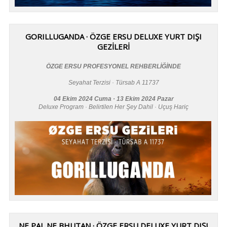
GORILLUGANDA · ÖZGE ERSU DELUXE YURT DIŞI
GEZİLERİ
ÖZGE ERSU PROFESYONEL REHBERLİĞİNDE
Seyahat Terzisi · Türsab A 11737
04 Ekim 2024 Cuma · 13 Ekim 2024 Pazar
Deluxe Program · Belirtilen Her Şey Dahil · Uçuş Hariç
NE PAL NE BHUTAN · ÖZGE ERSU DELUXE YURT DIŞI