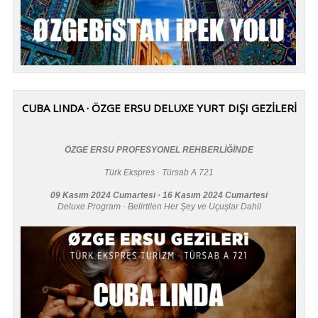
CUBA LINDA · ÖZGE ERSU DELUXE YURT DIŞI GEZİLERİ
ÖZGE ERSU PROFESYONEL REHBERLİĞİNDE
Türk Ekspres · Türsab A 721
09 Kasım 2024 Cumartesi · 16 Kasım 2024 Cumartesi
Deluxe Program · Belirtilen Her Şey ve Uçuşlar Dahil