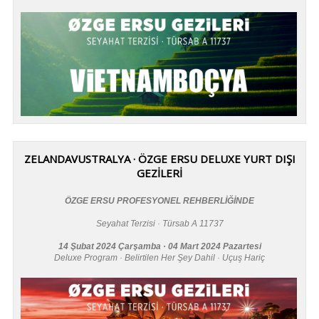
ZELANDAVUSTRALYA · ÖZGE ERSU DELUXE YURT DIŞI
GEZİLERİ
ÖZGE ERSU PROFESYONEL REHBERLİĞİNDE
Seyahat Terzisi · Türsab A 11737
14 Şubat 2024 Çarşamba · 04 Mart 2024 Pazartesi
Deluxe Program · Belirtilen Her Şey Dahil · Uçuş Hariç