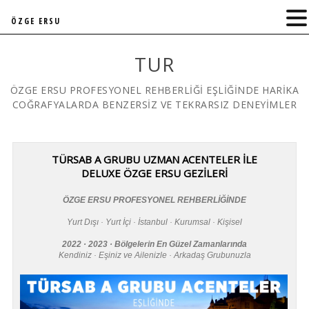
ÖZGE ERSU
TUR
ÖZGE ERSU PROFESYONEL REHBERLİĞİ EŞLİĞİNDE HARİKA
COĞRAFYALARDA BENZERSİZ VE TEKRARSIZ DENEYİMLER
TÜRSAB A GRUBU UZMAN ACENTELER İLE
DELUXE ÖZGE ERSU GEZİLERİ
ÖZGE ERSU PROFESYONEL REHBERLİĞİNDE
Yurt Dışı · Yurt İçi · İstanbul · Kurumsal · Kişisel
2022 · 2023 · Bölgelerin En Güzel Zamanlarında
Kendiniz · Eşiniz ve Ailenizle · Arkadaş Grubunuzla