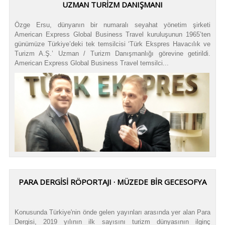
UZMAN TURİZM DANIŞMANI
Özge Ersu, dünyanın bir numaralı seyahat yönetim şirketi
American Express Global Business Travel kuruluşunun 1965’ten
günümüze Türkiye’deki tek temsilcisi ‘Türk Ekspres Havacılık ve
Turizm A.Ş.’ Uzman / Turizm Danışmanlığı görevine getirildi.
American Express Global Business Travel temsilci...
PARA DERGİSİ RÖPORTAJI · MÜZEDE BİR GECESOFYA
Konusunda Türkiye'nin önde gelen yayınları arasında yer alan Para
Dergisi, 2019 yılının ilk sayısını turizm dünyasının ilginç