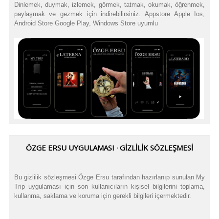
Dinlemek, duymak, izlemek, görmek, tatmak, okumak, öğrenmek,
paylaşmak ve gezmek için indirebilirsiniz. Appstore Apple Ios,
Android Store Google Play, Windows Store uyumlu
ÖZGE ERSU UYGULAMASI · GİZLİLİK SÖZLEŞMESİ
Bu gizlilik sözleşmesi Özge Ersu tarafından hazırlanıp sunulan My
Trip uygulaması için son kullanıcıların kişisel bilgilerini toplama,
kullanma, saklama ve koruma için gerekli bilgileri içermektedir.