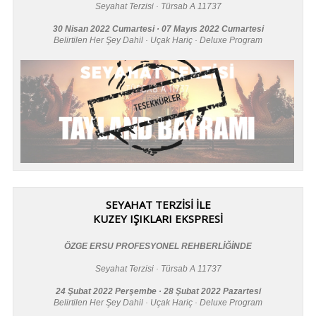
Seyahat Terzisi · Türsab A 11737
30 Nisan 2022 Cumartesi · 07 Mayıs 2022 Cumartesi
Belirtilen Her Şey Dahil · Uçak Hariç · Deluxe Program
SEYAHAT TERZİSİ İLE
KUZEY IŞIKLARI EKSPRESİ
ÖZGE ERSU PROFESYONEL REHBERLİĞİNDE
Seyahat Terzisi · Türsab A 11737
24 Şubat 2022 Perşembe · 28 Şubat 2022 Pazartesi
Belirtilen Her Şey Dahil · Uçak Hariç · Deluxe Program