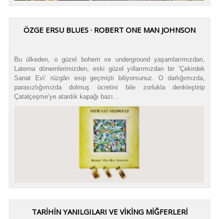
ÖZGE ERSU BLUES · ROBERT ONE MAN JOHNSON
Bu ülkeden, o güzel bohem ve underground yaşamlarımızdan,
Laterna dönemlerimizden, eski güzel yıllarımızdan bir ‘Çekirdek
Sanat Evi’ rüzgârı esip geçmişti biliyorsunuz. O darlığımızda,
parasızlığımızda dolmuş ücretini bile zorlukla denkleştirip
Çatalçeşme’ye atardık kapağı bazı...
TARİHİN YANILGILARI VE VİKİNG MİĞFERLERİ