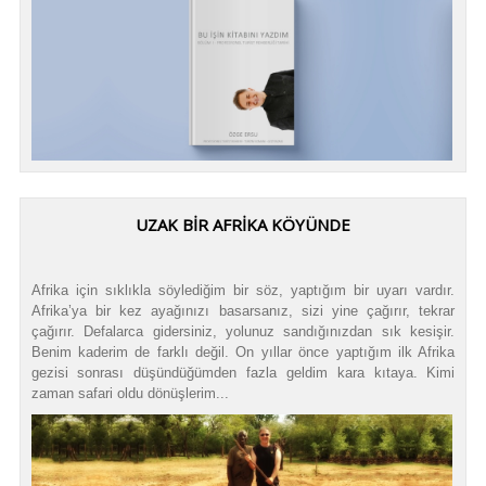
UZAK BİR AFRİKA KÖYÜNDE
Afrika için sıklıkla söylediğim bir söz, yaptığım bir uyarı vardır.
Afrika’ya bir kez ayağınızı basarsanız, sizi yine çağırır, tekrar
çağırır. Defalarca gidersiniz, yolunuz sandığınızdan sık kesişir.
Benim kaderim de farklı değil. On yıllar önce yaptığım ilk Afrika
gezisi sonrası düşündüğümden fazla geldim kara kıtaya. Kimi
zaman safari oldu dönüşlerim...