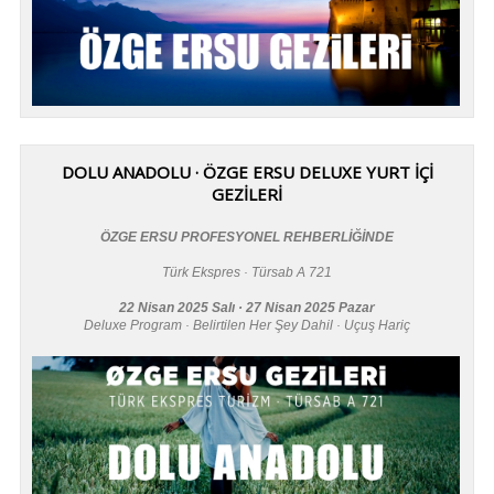
DOLU ANADOLU · ÖZGE ERSU DELUXE YURT İÇİ
GEZİLERİ
ÖZGE ERSU PROFESYONEL REHBERLİĞİNDE
Türk Ekspres · Türsab A 721
22 Nisan 2025 Salı · 27 Nisan 2025 Pazar
Deluxe Program · Belirtilen Her Şey Dahil · Uçuş Hariç