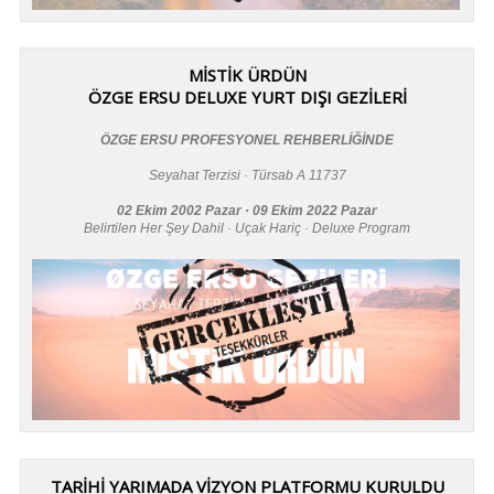
MİSTİK ÜRDÜN
ÖZGE ERSU DELUXE YURT DIŞI GEZİLERİ
ÖZGE ERSU PROFESYONEL REHBERLİĞİNDE
Seyahat Terzisi · Türsab A 11737
02 Ekim 2002 Pazar · 09 Ekim 2022 Pazar
Belirtilen Her Şey Dahil · Uçak Hariç · Deluxe Program
TARİHİ YARIMADA VİZYON PLATFORMU KURULDU