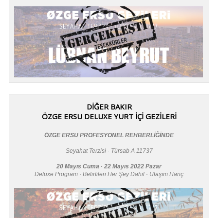
DİĞER BAKIR
ÖZGE ERSU DELUXE YURT İÇİ GEZİLERİ
ÖZGE ERSU PROFESYONEL REHBERLİĞİNDE
Seyahat Terzisi · Türsab A 11737
20 Mayıs Cuma · 22 Mayıs 2022 Pazar
Deluxe Program · Belirtilen Her Şey Dahil · Ulaşım Hariç