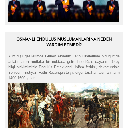
OSMANLI ENDÜLÜS MÜSLÜMANLARINA NEDEN
YARDIM ETMEDİ?
Yurt dışı gezilerimde Güney Akdeniz Latin ülkelerinde olduğumda
anlatımlarım mutlaka bir noktada gelir, Endülüs’e dayanır. Dikey
bilgi birikimimizle Endülüs Emevilerini, İslâm fethini, devamındaki
Yeniden Hristiyan Fethi Reconquista’yı, diğer taraftan Osmanlıların
1400-1600 yılları...