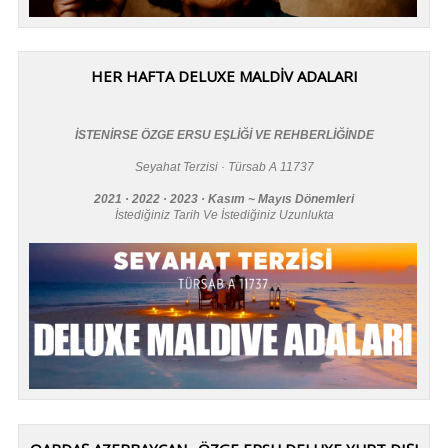
HER HAFTA DELUXE MALDİV ADALARI
İSTENİRSE ÖZGE ERSU EŞLİĞİ VE REHBERLİĞİNDE
Seyahat Terzisi · Türsab A 11737
2021 · 2022 · 2023 · Kasım ~ Mayıs Dönemleri
İstediğiniz Tarih Ve İstediğiniz Uzunlukta