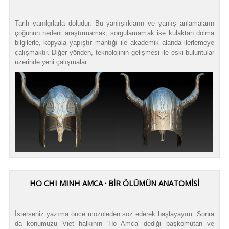
Tarih yanılgılarla doludur. Bu yanlışlıkların ve yanlış anlamaların
çoğunun nedeni araştırmamak, sorgulamamak ise kulaktan dolma
bilgilerle, kopyala yapıştır mantığı ile akademik alanda ilerlemeye
çalışmaktır. Diğer yönden, teknolojinin gelişmesi ile eski buluntular
üzerinde yeni çalışmalar...
HO CHI MINH AMCA · BİR ÖLÜMÜN ANATOMİSİ
İsterseniz yazıma önce mozoleden söz ederek başlayayım. Sonra
da konumuzu Viet halkının 'Ho Amca' dediği başkomutan ve