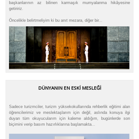
başkanlarının az bilinen karmaşık mumyalanma hikâyesine
getiririz.
Öncelikle belirtmeliyim ki bu anıt mezara, diğer bir...
DÜNYANIN EN ESKİ MESLEĞİ
Sadece turizmciler, turizm yüksekokullarında rehberlik eğitimi alan
öğrencilerimiz ve meslektaşlarım için değil, aslında konuya ilgi
duyan tüm okuyucularım için kaleme aldığım, bugünlerde son
biçimini verip basım hazırlıklarına başlamakta...