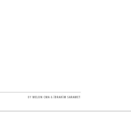
BY
MELON CMA
&
İBRAHİM SARAMET