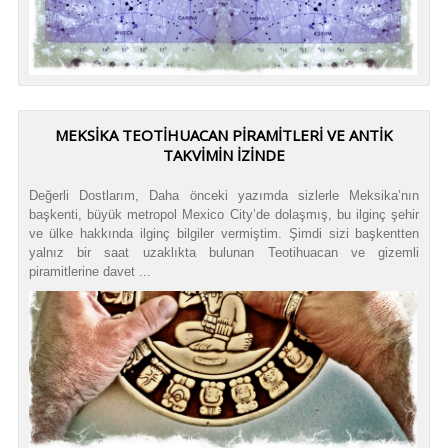
MEKSIKA TEOTIHUACAN PIRAMITLERI VE ANTIK
TAKVIMIN İZINDE
Değerli Dostlarım, Daha önceki yazımda sizlerle Meksika’nın
başkenti, büyük metropol Mexico City’de dolaşmış, bu ilginç şehir
ve ülke hakkında ilginç bilgiler vermiştim. Şimdi sizi başkentten
yalnız bir saat uzaklıkta bulunan Teotihuacan ve gizemli
piramitlerine davet ...