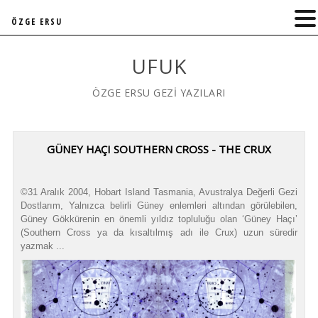
ÖZGE ERSU
UFUK
ÖZGE ERSU GEZİ YAZILARI
GÜNEY HAÇI SOUTHERN CROSS - THE CRUX
©31 Aralık 2004, Hobart Island Tasmania, Avustralya Değerli Gezi
Dostlarım, Yalnızca belirli Güney enlemleri altından görülebilen,
Güney Gökkürenin en önemli yıldız topluluğu olan ‘Güney Haçı’
(Southern Cross ya da kısaltılmış adı ile Crux) uzun süredir
yazmak ...