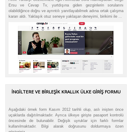
Ersu ve Cevap Tv, yurtdışına giden gezginlerin sorularını
olabildiğince doğru ve ayrıntılı yanıtlayabilmek adına ortak çalışma
kararı aldı. Yaklaşık otuz seneye yaklaşan deneyimi, birikimi ile ...
İNGİLTERE VE BİRLEŞİK KRALLIK ÜLKE GİRİŞ FORMU
Aşağıdaki örnek form Kasım 2012 tarihli olup, aslı inişten önce
uçaklarda dağıtılmaktadır. Ayrıca ülkeye girişte pasaport kontrolü
öncesinde de bulunabilir. Değişik uyruklar için farklı formlar
kullanılmaktadır. Bilgi alarak doğrusunu doldurmaya özen
gösteriniz. ...