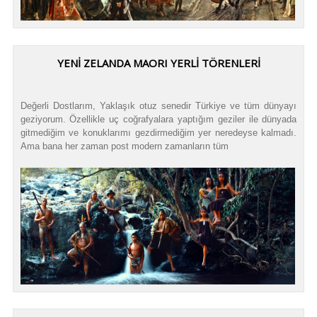
YENİ ZELANDA MAORI YERLİ TÖRENLERİ
Değerli Dostlarım, Yaklaşık otuz senedir Türkiye ve tüm dünyayı
geziyorum. Özellikle uç coğrafyalara yaptığım geziler ile dünyada
gitmediğim ve konuklarımı gezdirmediğim yer neredeyse kalmadı.
Ama bana her zaman post modern zamanların tüm