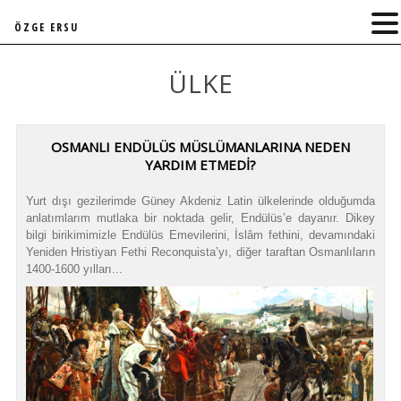
ÖZGE ERSU
ÜLKE
OSMANLI ENDÜLÜS MÜSLÜMANLARINA NEDEN
YARDIM ETMEDİ?
Yurt dışı gezilerimde Güney Akdeniz Latin ülkelerinde olduğumda
anlatımlarım mutlaka bir noktada gelir, Endülüs’e dayanır. Dikey
bilgi birikimimizle Endülüs Emevilerini, İslâm fethini, devamındaki
Yeniden Hristiyan Fethi Reconquista’yı, diğer taraftan Osmanlıların
1400-1600 yılları...