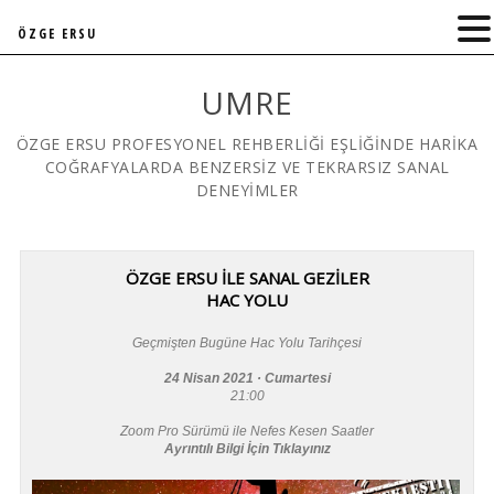
ÖZGE ERSU
UMRE
ÖZGE ERSU PROFESYONEL REHBERLİĞİ EŞLİĞİNDE HARİKA
COĞRAFYALARDA BENZERSİZ VE TEKRARSIZ SANAL
DENEYİMLER
ÖZGE ERSU İLE SANAL GEZİLER
HAC YOLU
Geçmişten Bugüne Hac Yolu Tarihçesi
24 Nisan 2021 · Cumartesi
21:00
Zoom Pro Sürümü ile Nefes Kesen Saatler
Ayrıntılı Bilgi İçin Tıklayınız