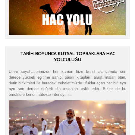
TARİH BOYUNCA KUTSAL TOPRAKLARA HAC
YOLCULUĞU
Umre seyahatlerimizde her zaman bize kendi alanlarında son
derece yüksek eğitime sahip, basılı kitapları, araştırmaları olan,
derin birikimleri ile buradaki cehaletimizde ufuklar açan her biri ayrı
ayrı son derece değerli din insanları eşlik eder. Bizler de bu
emeklere kendi mütevazı deneyim...