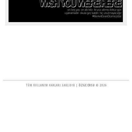
TÜM KULLANIM HAKLARI SAKLIDIR |
ÖZGE ERSU
© 2026