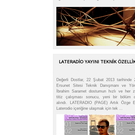
LATERADIO YAYINI TEKNIK ÖZELLI
Değerli Dostlar, 22 Şubat 2013 tarihinde 2
Ersunet Sitesi Teknik Danışmanı ve Yö
İbrahim Saramet dostumun hızlı ve her 
titiz çalışması sonucu, yeni bir bölüm 
alındı. LATERADIO (PAGE) Artık Özge E
Laterodio içeriğine ulaşmak için tek ...