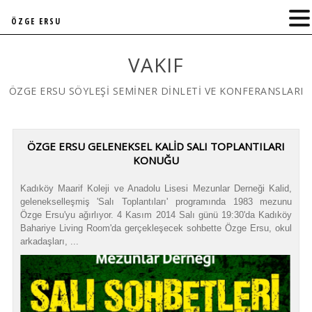
ÖZGE ERSU
VAKIF
ÖZGE ERSU SÖYLEŞİ SEMİNER DİNLETİ VE KONFERANSLARI
ÖZGE ERSU GELENEKSEL KALİD SALI TOPLANTILARI
KONUĞU
Kadıköy Maarif Koleji ve Anadolu Lisesi Mezunlar Derneği Kalid,
gelenekselleşmiş 'Salı Toplantıları' programında 1983 mezunu
Özge Ersu'yu ağırlıyor. 4 Kasım 2014 Salı günü 19:30'da Kadıköy
Bahariye Living Room'da gerçekleşecek sohbette Özge Ersu, okul
arkadaşları, ...