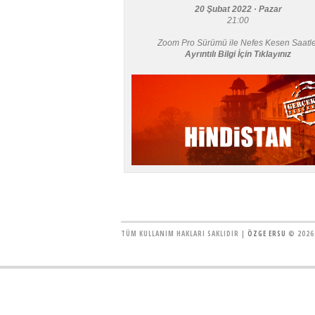
20 Şubat 2022 · Pazar
21:00
Zoom Pro Sürümü ile Nefes Kesen Saatle
Ayrıntılı Bilgi İçin Tıklayınız
TÜM KULLANIM HAKLARI SAKLIDIR |
ÖZGE ERSU
© 2026