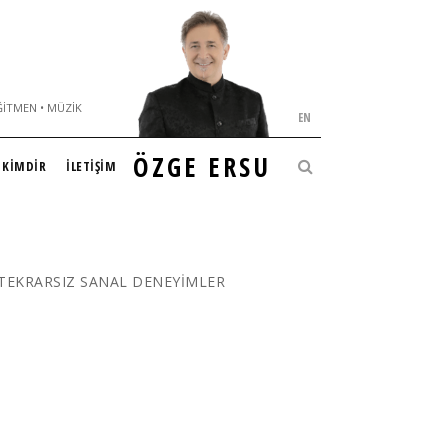
ĞITMEN • MÜZIK
EN
ÖZGE ERSU
KİMDİR
İLETİŞİM
 TEKRARSIZ SANAL DENEYİMLER