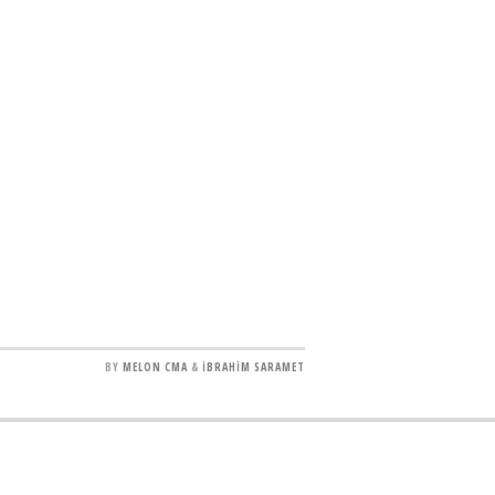
BY
MELON CMA
&
İBRAHİM SARAMET