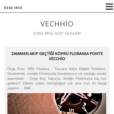
ÖZGE ERSU
VECHHIO
ÖZGE ERSU GEZİ YAZILARI
ZAMANIN AKIP GEÇTIĞI KÖPRÜ FLORANSA PONTE
VECCHIO
Özge Ersu, 1992 Floransa - Toscana İtalya Değerli Dostlarım,
Gezilerimde, örneğin Floransa'da konuklarımın sık sorduğu sorular
arasındadır: - 'Özge Bey, İtalya'ya, örneğin Floransa'ya kaç kez
geldiniz?' Elbette çetele tutmuşluğum yok ama hızlı bir hesap
yaparım… 1984 ...