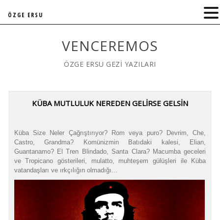
ÖZGE ERSU
VENCEREMOS
ÖZGE ERSU GEZİ YAZILARI
KÜBA MUTLULUK NEREDEN GELİRSE GELSİN
Küba Size Neler Çağrıştırıyor? Rom veya puro? Devrim, Che,
Castro, Grandma? Komünizmin Batıdaki kalesi, Elian,
Guantanamo? El Tren Blindado, Santa Clara? Macumba geceleri
ve Tropicano gösterileri, mulatto, muhteşem gülüşleri ile Küba
vatandaşları ve ırkçılığın olmadığı...