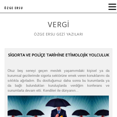
ÖZGE ERSU
VERGI
ÖZGE ERSU GEZİ YAZILARI
SİGORTA VE POLİÇE TARİHİNE ETİMOLOJİK YOLCULUK
Otuz beş seneyi geçen meslek yaşamımdaki kişisel ya da
kurumsal gezilerimde sigorta sektörüne emek veren konuklarımı da
sıklıkla ağırladım. Bu dostluğumuz daha sonra bu kurumlarda ya
da bağlı bulundukları kuruluşlarda verdiğim konferans ve
sunumlarla devam etti. Kendileri ile dünyanın...