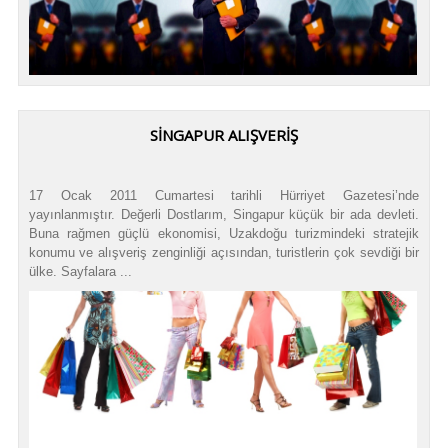
SINGAPUR ALIŞVERIŞ
17 Ocak 2011 Cumartesi tarihli Hürriyet Gazetesi’nde
yayınlanmıştır. Değerli Dostlarım, Singapur küçük bir ada devleti.
Buna rağmen güçlü ekonomisi, Uzakdoğu turizmindeki stratejik
konumu ve alışveriş zenginliği açısından, turistlerin çok sevdiği bir
ülke. Sayfalara ...