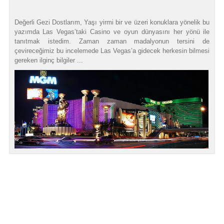
Değerli Gezi Dostlarım, Yaşı yirmi bir ve üzeri konuklara yönelik bu
yazımda Las Vegas’taki Casino ve oyun dünyasını her yönü ile
tanıtmak istedim. Zaman zaman madalyonun tersini de
çevireceğimiz bu incelemede Las Vegas’a gidecek herkesin bilmesi
gereken ilginç bilgiler ...