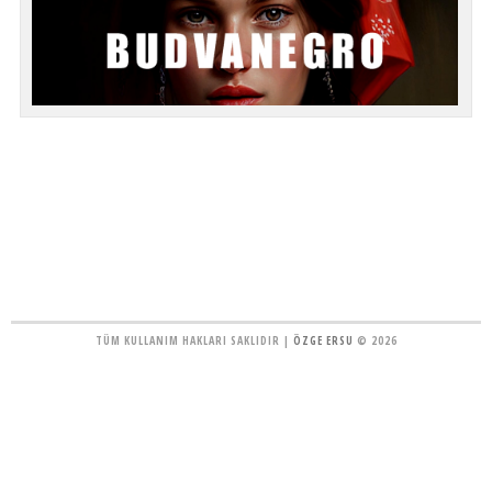
TÜM KULLANIM HAKLARI SAKLIDIR |
ÖZGE ERSU
© 2026