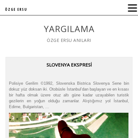
ÖZGE ERSU
YARGILAMA
ÖZGE ERSU ANILARI
SLOVENYA EKSPRESI
Polisiye Gerilim ©1992, Slovenska Bistrica Slovenya Sene bin
dokuz yüz doksan iki. Otobüsle İstanbul’dan başlayan ve en kısası
bir hafta olmak üzere otuz altı güne kadar uzayabilen turistik
gezilerin en yoğun olduğu zamanlar. Alıştığımız yol İstanbul,
Edirne, Bulgaristan, ...