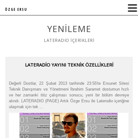
ÖZGE ERSU
YENILEME
LATERADIO İÇERİKLERİ
LATERADIO YAYINI TEKNIK ÖZELLIKLERI
Değerli Dostlar, 22 Şubat 2013 tarihinde 23:55'te Ersunet Sitesi
Teknik Danışmanı ve Yönetmeni İbrahim Saramet dostumun hızlı
ve her zamanki titiz çalışması sonucu, yeni bir bölüm devreye
alındı. LATERADIO (PAGE) Artık Özge Ersu ile Laterodio içeriğine
ulaşmak için tek ...