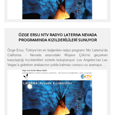
ÖZGE ERSU NTV RADYO LATERNA NEVADA
PROGRAMINDA KIZILDERİLİLERİ SUNUYOR
Özge Ersu, Türkiye’nin en beğenilen radyo programı Ntv Laterna’da
California - Nevada arasındaki Mojave Çölü’nü geçerken
karşılaştığı kızılderilileri sizlerle buluşturuyor. Los Angeles’tan Las
Vegas’a giderken arabasının yolda kalması sonucu su aramaya ...