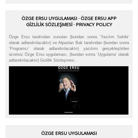
ÖZGE ERSU UYGULAMASI · ÖZGE ERSU APP
GİZLİLİK SÖZLEŞMESİ · PRIVACY POLICY
Özge Ersu tarafından sunulan (bundan sonra ‘Yazılım Sahibi’
olarak adlandırılacaktır) ve Alpaslan Bak tarafından (bundan sonra
‘Programcı’ olarak adlandırılacaktır) yazılımı gerçekleştirilen
ücretsiz Özge Ersu uygulaması, (bundan sonra ‘Uygulama’ olarak
adlandırılacaktır) Gizlilik Sözleşmesi...
ÖZGE ERSU UYGULAMASI