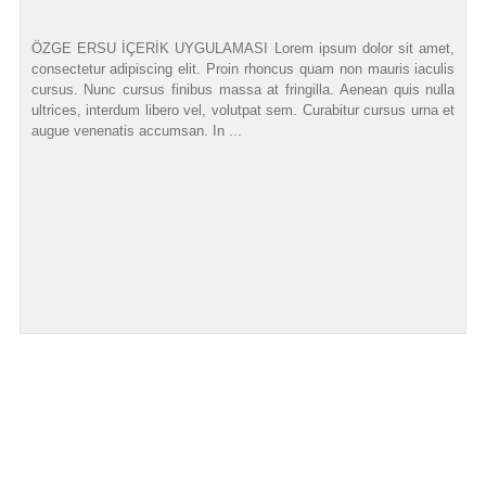
ÖZGE ERSU İÇERİK UYGULAMASI Lorem ipsum dolor sit amet,
consectetur adipiscing elit. Proin rhoncus quam non mauris iaculis
cursus. Nunc cursus finibus massa at fringilla. Aenean quis nulla
ultrices, interdum libero vel, volutpat sem. Curabitur cursus urna et
augue venenatis accumsan. In ...