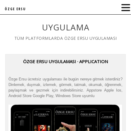
ÖZGE ERSU
UYGULAMA
TÜM PLATFORMLARDA ÖZGE ERSU UYGULAMASI
ÖZGE ERSU UYGULAMASI · APPLICATION
Özge Ersu ücretsiz uygulaması ile bugün nereye gitmek isterdiniz?
Dinlemek, duymak, izlemek, görmek, tatmak, okumak, öğrenmek,
paylaşmak ve gezmek için indirebilirsiniz. Appstore Apple Ios,
Android Store Google Play, Windows Store uyumlu