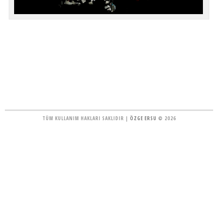
TÜM KULLANIM HAKLARI SAKLIDIR |
ÖZGE ERSU
© 2026