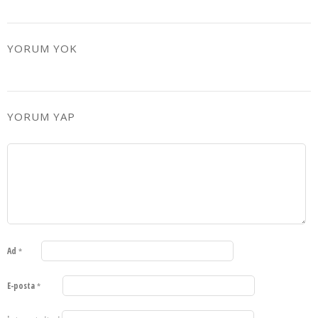
YORUM YOK
YORUM YAP
Ad
*
E-posta
*