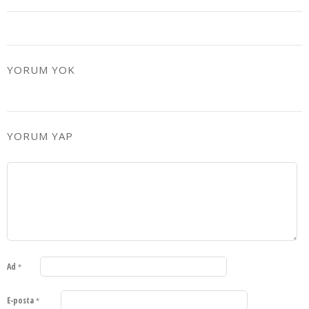
YORUM YOK
YORUM YAP
Ad
*
E-posta
*