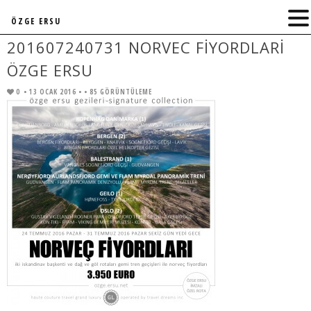
ÖZGE ERSU
201607240731 NORVEC FIYORDLARI
ÖZGE ERSU
0
• 13 OCAK 2016 •
• 85 GÖRÜNTÜLEME