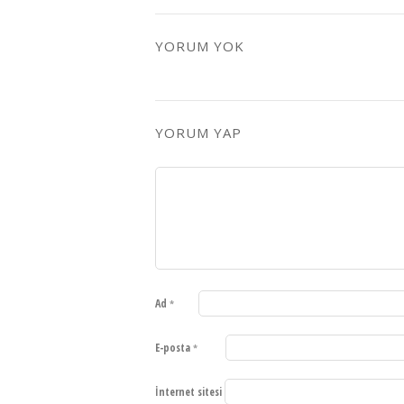
YORUM YOK
YORUM YAP
Ad
*
E-posta
*
İnternet sitesi