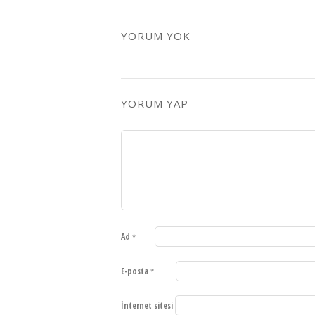
YORUM YOK
YORUM YAP
Ad
*
E-posta
*
İnternet sitesi